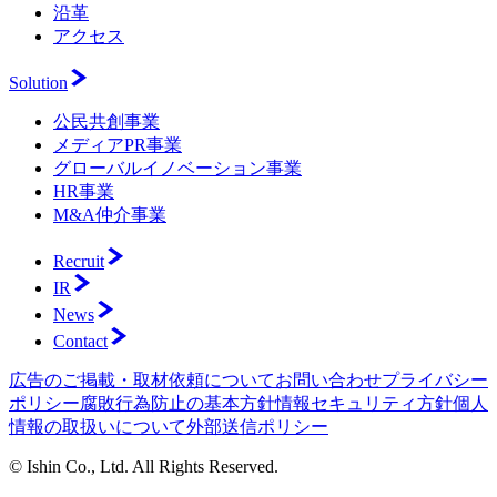
沿革
アクセス
Solution
公民共創事業
メディアPR事業
グローバルイノベーション事業
HR事業
M&A仲介事業
Recruit
IR
News
Contact
広告のご掲載・取材依頼について
お問い合わせ
プライバシー
ポリシー
腐敗行為防止の基本方針
情報セキュリティ方針
個人
情報の取扱いについて
外部送信ポリシー
© Ishin Co., Ltd. All Rights Reserved.