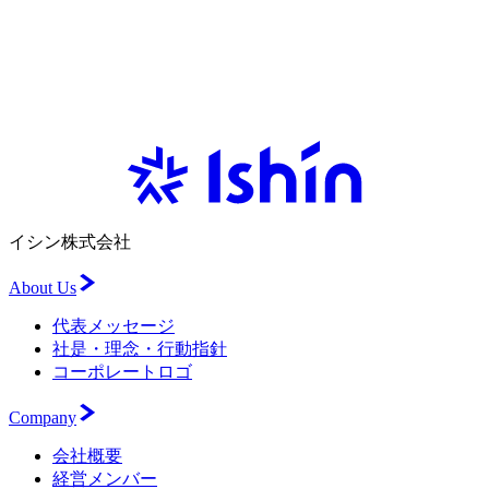
TOP
IR
IRカレンダー
イシン株式会社
About Us
代表メッセージ
社是・理念・行動指針
コーポレートロゴ
Company
会社概要
経営メンバー